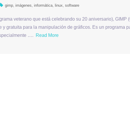
gimp
imágenes
informática
linux
software
ograma veterano que está celebrando su 20 aniversario), GIMP
e y gratuita para la manipulación de gráficos. Es un programa p
 especialmente ….
Read More