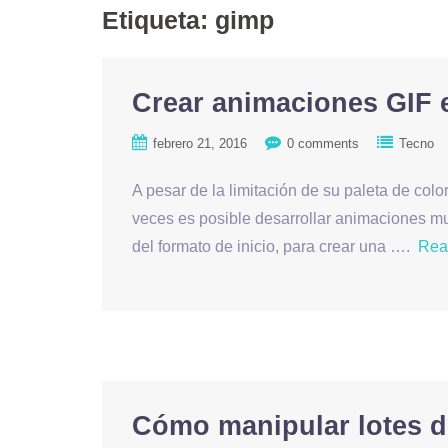
Etiqueta: gimp
Crear animaciones GIF 
febrero 21, 2016
0 comments
Tecno
A pesar de la limitación de su paleta de co
veces es posible desarrollar animaciones mu
del formato de inicio, para crear una ….
Rea
Cómo manipular lotes 