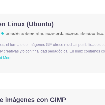
en Linux (Ubuntu)
animación
avidemux
gimp
imagemagick
imágenes
informática
linux
lores, el formato de imágenes GIF ofrece muchas posibilidades p
y creativas y/o con finalidad pedagógica. En linux contamos c
d More
de imágenes con GIMP