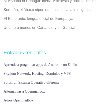
Ni España ni Portugal: Iberia. Encuesta y política-ficción
Sorobán, el ábaco nipón que multiplica la inteligencia
El Esperanto, lengua oficial de Europa, ya!
Una hora menos en Canarias ¡y en Galicia!
Entradas recientes
Aprende a programar apps de Android con Kotlin
Skylium Network: Hosting, Dominios y VPS
Solus, un Sistema Operativo diferente
Alternativas a Openmailbox
Adiós Openmailbox