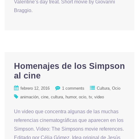
Valentine’s day treat. Short movie by Giovanni
Braggio.
Homenajes de los Simpson
al cine
febrero 12, 2016
1 comments
Cultura
Ocio
animación
cine
cultura
humor
ocio
tv
video
Un video que concentra algunas de las muchas
referencias cinematográficas que aparecen en los
Simpson. Video: The Simpsons movie references.
Editado por Célia Gómez. Idea original de Jesús