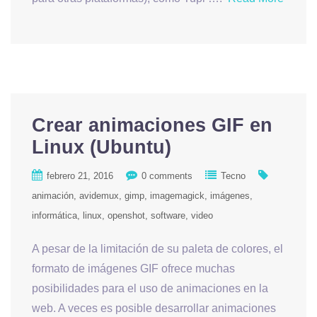
Crear animaciones GIF en
Linux (Ubuntu)
febrero 21, 2016
0 comments
Tecno
animación
avidemux
gimp
imagemagick
imágenes
informática
linux
openshot
software
video
A pesar de la limitación de su paleta de colores, el
formato de imágenes GIF ofrece muchas
posibilidades para el uso de animaciones en la
web. A veces es posible desarrollar animaciones