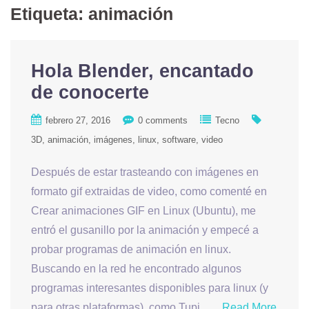
Etiqueta: animación
Hola Blender, encantado
de conocerte
febrero 27, 2016
0 comments
Tecno
3D
animación
imágenes
linux
software
video
Después de estar trasteando con imágenes en
formato gif extraidas de video, como comenté en
Crear animaciones GIF en Linux (Ubuntu), me
entró el gusanillo por la animación y empecé a
probar programas de animación en linux.
Buscando en la red he encontrado algunos
programas interesantes disponibles para linux (y
para otras plataformas), como Tupi ….
Read More