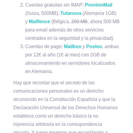
Cuentas gratuitas sin IMAP:
ProntonMail
(Suiza, 500MB),
Tutanova
(Alemania 1GB)
y
Mailfence
(Bélgica,
200 MB
, ahora 500 MB
para email además de otros servicios
centrados en la seguridad y la privacidad).
Cuentas de pago:
Mailbox
y
Posteo
, ambas
por 12€ al año (1€ al mes) con 2GB de
almacenamiento en servidores localizados
en Alemania.
Hay que recordar que el secreto de las
comunicaciones personales es un derecho
reconocido en la Constitución Española y que la
Declaración Universal de los Derechos Humanos
establece como un derecho básico la no
injerencia arbitraria en la correspondencia
privada. Y luego tenemos que recordárselo a