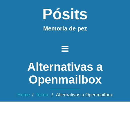
Pósits
Memoria de pez
Alternativas a
Openmailbox
Home
/
Tecno
/ Alternativas a Openmailbox