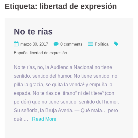
Etiqueta: libertad de expresión
No te rías
marzo 30, 2017
0 comments
Política
España
libertad de expresión
No te rías, no, la Audiencia Nacional no tiene
sentido, sentido del humor. No tiene sentido, no
pilla la gracia, se quita la venda¹ y empuña la
espada. No te rías del tirano² ni del títere³ (con
perdón) que no tiene sentido, sentido del humor.
Su señoría, la Bruja Avería. — Qué mala… pero
qué ….
Read More